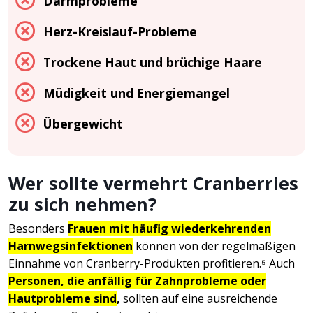
Darmprobleme
Herz-Kreislauf-Probleme
Trockene Haut und brüchige Haare
Müdigkeit und Energiemangel
Übergewicht
Wer sollte vermehrt Cranberries
zu sich nehmen?
Besonders
Frauen mit häufig wiederkehrenden
Harnwegsinfektionen
können von der regelmäßigen
Einnahme von Cranberry-Produkten profitieren.⁵ Auch
Personen, die anfällig für Zahnprobleme oder
Hautprobleme sind
,
sollten auf eine ausreichende