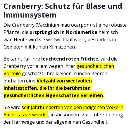
Cranberry: Schutz für Blase und
Immunsystem
Die Cranberry (Vaccinium macrocarpon) ist eine robuste
Pflanze, die
ursprünglich in Nordamerika
heimisch
war. Heute wird sie weltweit kultiviert, besonders in
Gebieten mit kühlen Klimazonen.
Bekannt für ihre
leuchtend roten Früchte
, wird die
Cranberry vor allem wegen ihrer
gesundheitlichen
Vorteile
geschätzt. Ihre kleinen, runden Beeren
enthalten eine
Vielzahl von wertvollen
Inhaltsstoffen, die ihr die berühmten
gesundheitlichen Eigenschaften verleihen
.
Sie wird
seit Jahrhunderten von den indigenen Völkern
Amerikas verwendet
, insbesondere zur Unterstützung
der Harnwege und der allgemeinen Gesundheit.