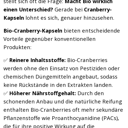
stellt sich oft die Frage:
Macht Bio wirklich
einen Unterschied?
Gerade bei
Cranberry-
Kapseln
lohnt es sich, genauer hinzusehen.
Bio-Cranberry-Kapseln
bieten entscheidende
Vorteile gegenüber konventionellen
Produkten:
✅
Reinere Inhaltsstoffe:
Bio-Cranberries
werden ohne den Einsatz von Pestiziden oder
chemischen Düngemitteln angebaut, sodass
keine Rückstände in den Extrakten landen.
✅
Höherer Nährstoffgehalt:
Durch den
schonenden Anbau und die natürliche Reifung
enthalten Bio-Cranberries oft mehr sekundäre
Pflanzenstoffe wie Proanthocyanidine (PACs),
die für ihre positive Wirkung auf die