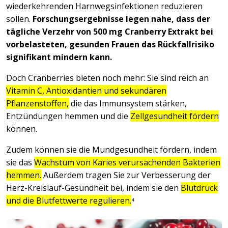
wiederkehrenden Harnwegsinfektionen reduzieren
sollen.
Forschungsergebnisse legen nahe, dass der
tägliche Verzehr von 500 mg Cranberry Extrakt bei
vorbelasteten, gesunden Frauen das Rückfallrisiko
signifikant mindern kann.
Doch Cranberries bieten noch mehr: Sie sind reich an
Vitamin C, Antioxidantien und sekundären
Pflanzenstoffen,
die das Immunsystem stärken,
Entzündungen hemmen und die
Zellgesundheit fördern
können.
Zudem können sie die Mundgesundheit fördern, indem
sie das
Wachstum von Karies verursachenden Bakterien
hemmen.
Außerdem tragen Sie zur Verbesserung der
Herz-Kreislauf-Gesundheit bei, indem sie den
Blutdruck
und die Blutfettwerte regulieren.
⁴