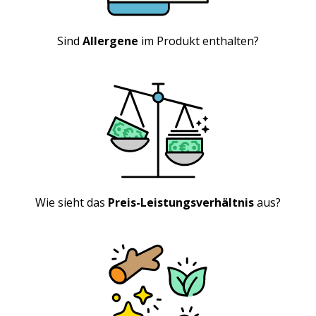
Sind
Allergene
im Produkt enthalten?
Wie sieht das
Preis-Leistungsverhältnis
aus?