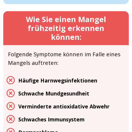
Wie Sie einen Mangel
frühzeitig erkennen
können:
Folgende Symptome können im Falle eines
Mangels auftreten:
Häufige Harnwegsinfektionen
Schwache Mundgesundheit
Verminderte antioxidative Abwehr
Schwaches Immunsystem