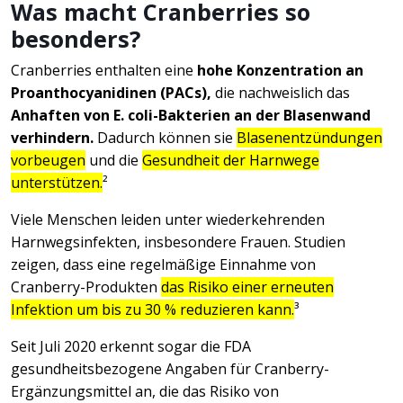
Was macht Cranberries so
besonders?
Cranberries enthalten eine
hohe Konzentration an
Proanthocyanidinen (PACs),
die nachweislich das
Anhaften von E. coli-Bakterien an der Blasenwand
verhindern.
Dadurch können sie
Blasenentzündungen
vorbeugen
und die
Gesundheit der Harnwege
unterstützen.
²
Viele Menschen leiden unter wiederkehrenden
Harnwegsinfekten, insbesondere Frauen. Studien
zeigen, dass eine regelmäßige Einnahme von
Cranberry-Produkten
das Risiko einer erneuten
Infektion um bis zu 30 % reduzieren kann.
³
Seit Juli 2020 erkennt sogar die FDA
gesundheitsbezogene Angaben für Cranberry-
Ergänzungsmittel an, die das Risiko von