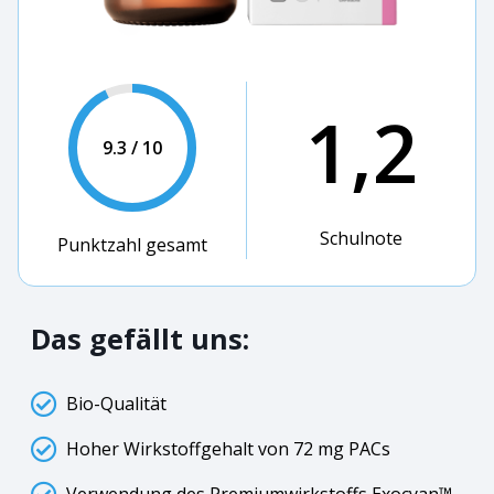
1,2
9.3 / 10
Schulnote
Punktzahl gesamt
Das gefällt uns:
Bio-Qualität
Hoher Wirkstoffgehalt von 72 mg PACs