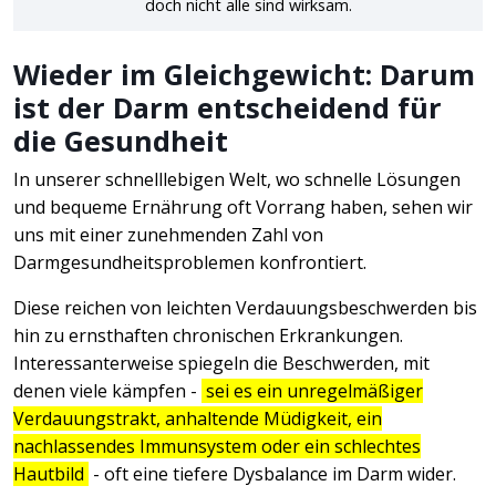
doch nicht alle sind wirksam.
Wieder im Gleichgewicht: Darum
ist der Darm entscheidend für
die Gesundheit
In unserer schnelllebigen Welt, wo schnelle Lösungen
und bequeme Ernährung oft Vorrang haben, sehen wir
uns mit einer zunehmenden Zahl von
Darmgesundheitsproblemen konfrontiert.
Diese reichen von leichten Verdauungsbeschwerden bis
hin zu ernsthaften chronischen Erkrankungen.
Interessanterweise spiegeln die Beschwerden, mit
denen viele kämpfen -
sei es ein unregelmäßiger
Verdauungstrakt, anhaltende Müdigkeit, ein
nachlassendes Immunsystem oder ein schlechtes
Hautbild
- oft eine tiefere Dysbalance im Darm wider.