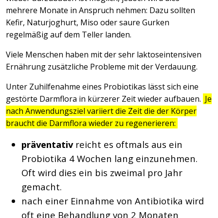
mehrere Monate in Anspruch nehmen: Dazu sollten
Kefir, Naturjoghurt, Miso oder saure Gurken
regelmäßig auf dem Teller landen.
Viele Menschen haben mit der sehr laktoseintensiven
Ernährung zusätzliche Probleme mit der Verdauung.
Unter Zuhilfenahme eines Probiotikas lässt sich eine
gestörte Darmflora in kürzerer Zeit wieder aufbauen.
Je
nach Anwendungsziel variiert die Zeit die der Körper
braucht die Darmflora wieder zu regenerieren:
präventativ
reicht es oftmals aus ein
Probiotika 4 Wochen lang einzunehmen.
Oft wird dies ein bis zweimal pro Jahr
gemacht.
nach einer Einnahme von Antibiotika wird
oft eine Behandlung von 2 Monaten