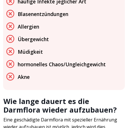
häufige Infekte jeglicher Art
Blasenentzündungen
Allergien
Übergewicht
Müdigkeit
hormonelles Chaos/Ungleichgewicht
Akne
Wie lange dauert es die
Darmflora wieder aufzubauen?
Eine geschädigte Darmflora mit spezieller Ernährung
wieder aufzubauen ist möglich, jedoch wird dies