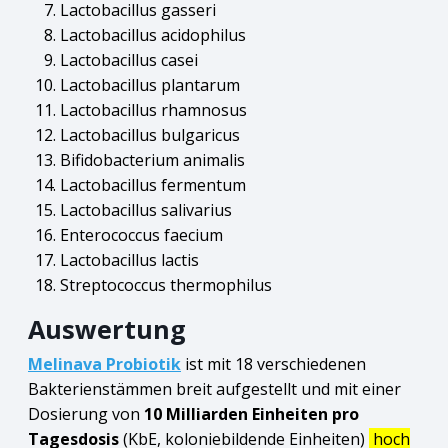
Lactobacillus gasseri
Lactobacillus acidophilus
Lactobacillus casei
Lactobacillus plantarum
Lactobacillus rhamnosus
Lactobacillus bulgaricus
Bifidobacterium animalis
Lactobacillus fermentum
Lactobacillus salivarius
Enterococcus faecium
Lactobacillus lactis
Streptococcus thermophilus
Auswertung
Melinava Probiotik
ist mit 18 verschiedenen
Bakterienstämmen breit aufgestellt und mit einer
Dosierung von
10 Milliarden Einheiten pro
Tagesdosis
(KbE, koloniebildende Einheiten)
hoch