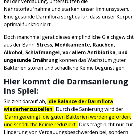
bei der Verdauung, unterstützen die
Nährstoffaufnahme und stärken unser Immunsystem.
Eine gesunde Darmflora sorgt dafür, dass unser Körper
optimal funktioniert.
Doch manchmal gerät dieses empfindliche Gleichgewicht
aus der Bahn.
Stress, Medikamente, Rauchen,
Alkohol, Schlafmangel, vor allem Antibiotika, und
ungesunde Ernährung
können das Wachstum guter
Bakterien stören und schädliche Keime begünstigen.
Hier kommt die Darmsanierung
ins Spiel:
Sie zielt darauf ab,
die Balance der Darmflora
wiederherzustellen
. Durch die Sanierung wird der
Darm gereinigt, die guten Bakterien werden gefördert
und schädliche Keime reduziert.
Dies trägt nicht nur zur
Linderung von Verdauungsbeschwerden bei, sondern