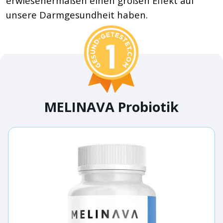
erwiesenermaßen einen großen Effekt auf
unsere Darmgesundheit haben.
MELINAVA Probiotik