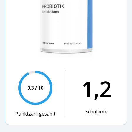
1,2
9.3 / 10
Schulnote
Punktzahl gesamt