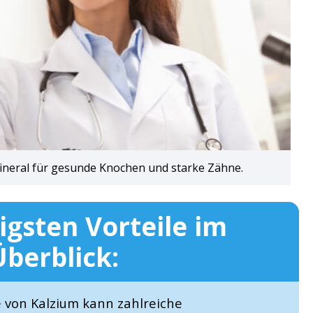
mineral für gesunde Knochen und starke Zähne.
igsten Vorteile im
Überblick:
von Kalzium kann zahlreiche