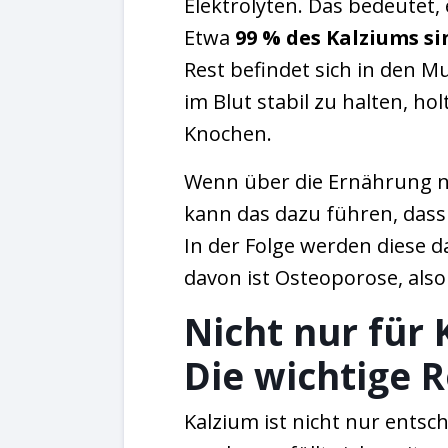
Elektrolyten. Das bedeutet, 
Etwa
99 %
des Kalziums s
Rest befindet sich in den 
im Blut stabil zu halten, ho
Knochen.
Wenn über die Ernährung 
kann das dazu führen, dass
In der Folge werden diese 
davon ist Osteoporose, als
Nicht nur für 
Die wichtige R
Kalzium ist nicht nur entsc