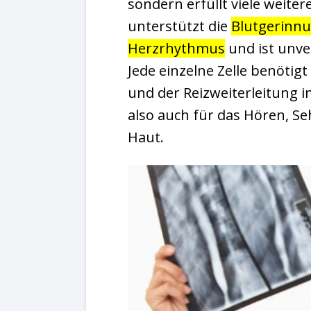
sondern erfüllt viele weite
unterstützt die
Blutgerinn
Herzrhythmus
und ist unve
Jede einzelne Zelle benötig
und der Reizweiterleitung i
also auch für das Hören, S
Haut.