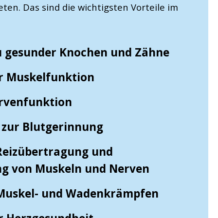
eten. Das sind die wichtigsten Vorteile im
u gesunder Knochen und Zähne
r Muskelfunktion
rvenfunktion
 zur Blutgerinnung
Reizübertragung und
ng von Muskeln und Nerven
Muskel- und Wadenkrämpfen