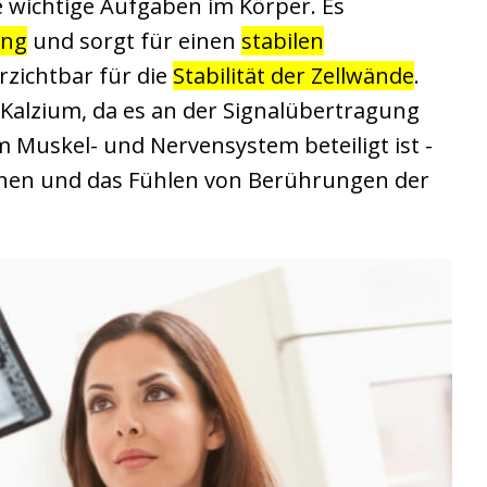
re wichtige Aufgaben im Körper. Es
ung
und sorgt für einen
stabilen
rzichtbar für die
Stabilität der Zellwände
.
t Kalzium, da es an der Signalübertragung
m Muskel- und Nervensystem beteiligt ist -
ehen und das Fühlen von Berührungen der