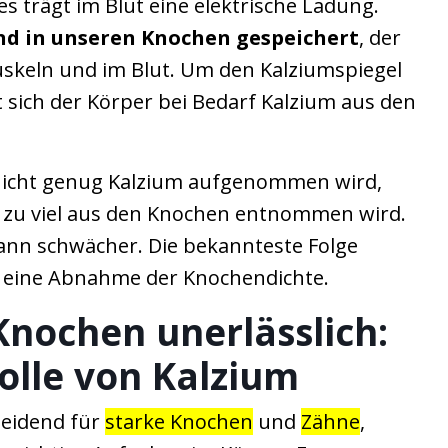
es trägt im Blut eine elektrische Ladung.
ind in unseren Knochen gespeichert
, der
Muskeln und im Blut. Um den Kalziumspiegel
lt sich der Körper bei Bedarf Kalzium aus den
nicht genug Kalzium aufgenommen wird,
 zu viel aus den Knochen entnommen wird.
dann schwächer. Die bekannteste Folge
o eine Abnahme der Knochendichte.
Knochen unerlässlich:
olle von Kalzium
heidend für
starke Knochen
und
Zähne
,