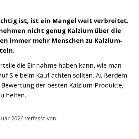
htig ist, ist ein Mangel weit verbreitet.
nehmen nicht genug Kalzium über die
fen immer mehr Menschen zu Kalzium-
eln.
orteile die Einnahme haben kann, wie man
uf Sie beim Kauf achten sollten. Außerdem
he Bewertung der besten Kalzium-Produkte,
u helfen.
nuar 2026 verfasst von: