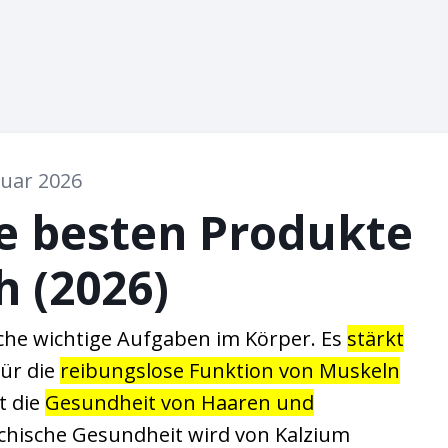
nuar 2026
ie besten Produkte
h (2026)
che wichtige Aufgaben im Körper. Es
stärkt
für die
reibungslose Funktion von Muskeln
t die
Gesundheit von Haaren und
ychische Gesundheit wird von Kalzium