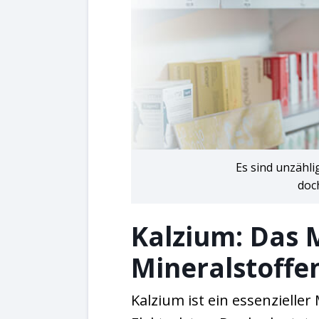
Es sind unzähl
doch
Kalzium: Das 
Mineralstoffe
Kalzium ist ein essenzielle