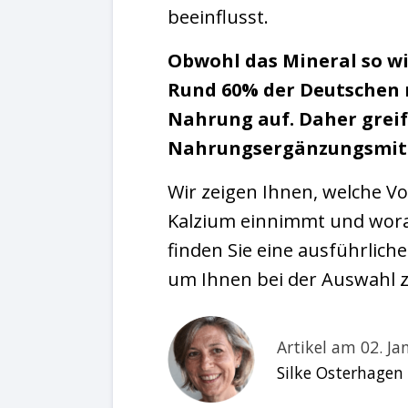
beeinflusst.
Obwohl das Mineral so wic
Rund 60% der Deutschen 
Nahrung auf. Daher grei
Nahrungsergänzungsmitt
Wir zeigen Ihnen, welche V
Kalzium einnimmt und wora
finden Sie eine ausführlic
um Ihnen bei der Auswahl z
Artikel am 02. Ja
Silke Osterhagen