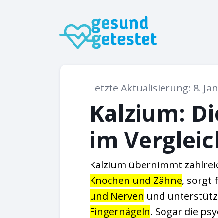
Letzte Aktualisierung: 8. Ja
Kalzium: D
im Vergleic
Kalzium übernimmt zahlrei
Knochen und Zähne
, sorgt 
und Nerven
und unterstütz
Fingernägeln
. Sogar die ps