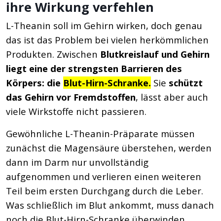
ihre Wirkung verfehlen
L-Theanin soll im Gehirn wirken, doch genau
das ist das Problem bei vielen herkömmlichen
Produkten. Zwischen
Blutkreislauf und Gehirn
liegt eine der strengsten Barrieren des
Körpers: die
Blut-Hirn-Schranke.
Sie
schützt
das Gehirn vor Fremdstoffen
, lässt aber auch
viele Wirkstoffe nicht passieren.
Gewöhnliche L-Theanin-Präparate müssen
zunächst die Magensäure überstehen, werden
dann im Darm nur unvollständig
aufgenommen und verlieren einen weiteren
Teil beim ersten Durchgang durch die Leber.
Was schließlich im Blut ankommt, muss danach
noch die Blut-Hirn-Schranke überwinden.