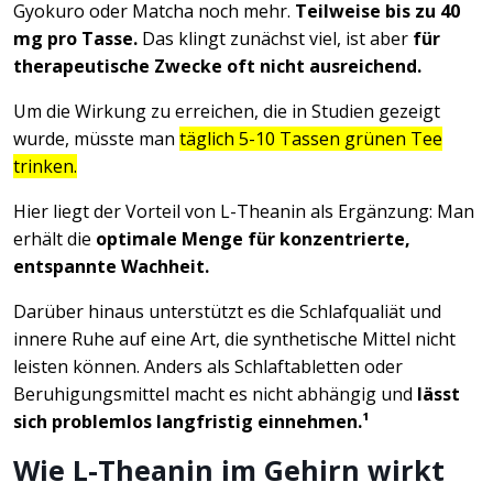
Gyokuro oder Matcha noch mehr.
Teilweise bis zu 40
mg pro Tasse.
Das klingt zunächst viel, ist aber
für
therapeutische Zwecke oft nicht ausreichend.
Um die Wirkung zu erreichen, die in Studien gezeigt
wurde, müsste man
täglich 5-10 Tassen grünen Tee
trinken.
Hier liegt der Vorteil von L-Theanin als Ergänzung: Man
erhält die
optimale Menge für konzentrierte,
entspannte Wachheit.
Darüber hinaus unterstützt es die Schlafqualiät und
innere Ruhe auf eine Art, die synthetische Mittel nicht
leisten können. Anders als Schlaftabletten oder
Beruhigungsmittel macht es nicht abhängig und
lässt
sich problemlos langfristig einnehmen.¹
Wie L-Theanin im Gehirn wirkt