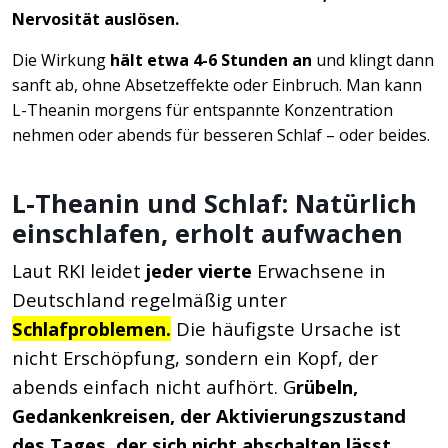
Nervosität auslösen.
Die Wirkung
hält etwa 4-6 Stunden an
und klingt dann
sanft ab, ohne Absetzeffekte oder Einbruch. Man kann
L-Theanin morgens für entspannte Konzentration
nehmen oder abends für besseren Schlaf – oder beides.
L-Theanin und Schlaf: Natürlich
einschlafen, erholt aufwachen
Laut RKI leidet
jeder vierte
Erwachsene in
Deutschland regelmäßig unter
Schlafproblemen.
Die häufigste Ursache ist
nicht Erschöpfung, sondern ein Kopf, der
abends einfach nicht aufhört. G
rübeln,
Gedankenkreisen, der Aktivierungszustand
des Tages, der sich nicht abschalten lässt.