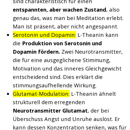
sind charakteristisch für einen
entspannten, aber wachen Zustand
, also
genau das, was man bei Meditation erlebt.
Man ist präsent, aber nicht angespannt.
Serotonin und Dopamin:
L-Theanin kann
die
Produktion von Serotonin und
Dopamin fördern.
Zwei Neurotransmitter,
die für eine ausgeglichene Stimmung,
Motivation und das inneres Gleichgewicht
entscheidend sind. Dies erklärt die
stimmungsaufhellende Wirkung.
Glutamat-Modulation:
L-Theanin ähnelt
strukturell dem erregenden
Neurotransmitter Glutamat
, der bei
Überschuss Angst und Unruhe auslöst. Er
kann dessen Konzentration senken, was für