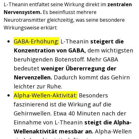
L-Theanin entfaltet seine Wirkung direkt im
zentralen
Nervensystem.
Es beeinflusst mehrere
Neurotransmitter gleichzeitig, was seine besondere
Wirkungsweise erklärt:
GABA-Erhöhung:
L-Theanin
steigert die
Konzentration von GABA,
dem wichtigsten
beruhigenden Botenstoff. Mehr GABA
bedeutet
weniger Übererregung der
Nervenzellen.
Dadurch kommt das Gehirn
leichter zur Ruhe.
Alpha-Wellen-Aktivität:
Besonders
faszinierend ist die Wirkung auf die
Gehirnwellen. Etwa 40 Minuten nach der
Einnahme von L-Theanin
steigt die Alpha-
Wellenaktivität messbar an.
Alpha-Wellen