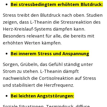
Bei stressbedingtem erhöhtem Blutdruck:
Stress treibt den Blutdruck nach oben. Studien
zeigen, dass L-Theanin die Stressreaktion des
Herz-Kreislauf-Systems dämpfen kann.
Besonders relevant für alle, die bereits mit
erhöhten Werten kämpfen.
Bei innerem Stress und Anspannung
Sorgen, Grübeln, das Gefühl ständig unter
Strom zu stehen. L-Theanin dämpft
nachweislich die Cortisolreaktion auf Stress
und stabilisiert die Herzfrequenz.
Bei leichten Angststörungen:
Soziale Situationen, Termindruck, diffuse