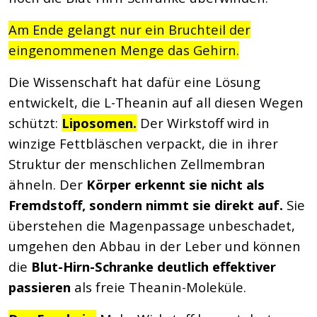
Am Ende gelangt nur ein Bruchteil der
eingenommenen Menge das Gehirn.
Die Wissenschaft hat dafür eine Lösung
entwickelt, die L-Theanin auf all diesen Wegen
schützt:
Liposomen.
Der Wirkstoff wird in
winzige Fettbläschen verpackt, die in ihrer
Struktur der menschlichen Zellmembran
ähneln. Der
Körper erkennt sie nicht als
Fremdstoff, sondern nimmt sie direkt auf.
Sie
überstehen die Magenpassage unbeschadet,
umgehen den Abbau in der Leber und können
die
Blut-Hirn-Schranke deutlich effektiver
passieren
als freie Theanin-Moleküle.