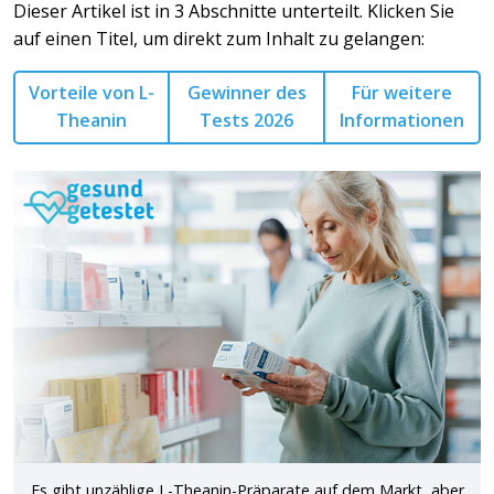
Dieser Artikel ist in 3 Abschnitte unterteilt. Klicken Sie
auf einen Titel, um direkt zum Inhalt zu gelangen:
Vorteile von L-
Gewinner des
Für weitere
Theanin
Tests 2026
Informationen
Es gibt unzählige L-Theanin-Präparate auf dem Markt, aber