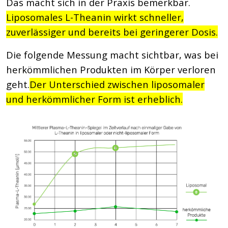
Das macht sich in der Praxis bemerkbar.
Liposomales L-Theanin wirkt schneller,
zuverlässiger und bereits bei geringerer Dosis.
Die folgende Messung macht sichtbar, was bei
herkömmlichen Produkten im Körper verloren
geht.
Der Unterschied zwischen liposomaler
und herkömmlicher Form ist erheblich.