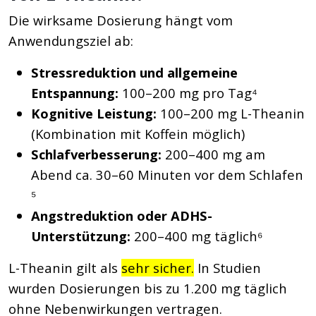
Die wirksame Dosierung hängt vom
Anwendungsziel ab:
Stressreduktion und allgemeine
Entspannung:
100–200 mg pro Tag⁴
Kognitive Leistung:
100–200 mg L-Theanin
(Kombination mit Koffein möglich)
Schlafverbesserung:
200–400 mg am
Abend ca. 30–60 Minuten vor dem Schlafen
⁵
Angstreduktion oder ADHS-
Unterstützung:
200–400 mg täglich⁶
L-Theanin gilt als
sehr sicher.
In Studien
wurden Dosierungen bis zu 1.200 mg täglich
ohne Nebenwirkungen vertragen.