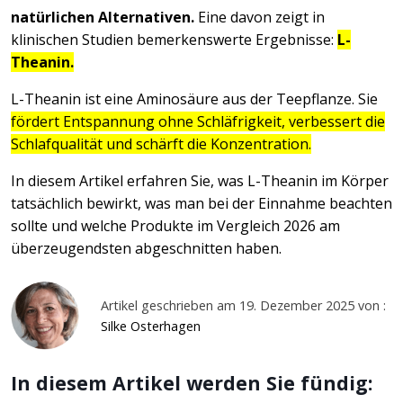
natürlichen Alternativen.
Eine davon zeigt in
klinischen Studien bemerkenswerte Ergebnisse:
L-
Theanin.
L-Theanin ist eine Aminosäure aus der Teepflanze. Sie
fördert Entspannung ohne Schläfrigkeit, verbessert die
Schlafqualität und schärft die Konzentration.
In diesem Artikel erfahren Sie, was L-Theanin im Körper
tatsächlich bewirkt, was man bei der Einnahme beachten
sollte und welche Produkte im Vergleich 2026 am
überzeugendsten abgeschnitten haben.
Artikel geschrieben am 19. Dezember 2025 von :
Silke Osterhagen
In diesem Artikel werden Sie fündig: