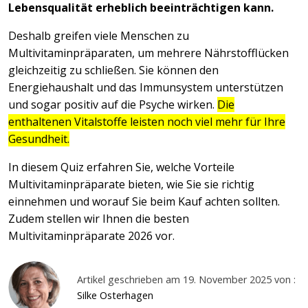
Lebensqualität erheblich beeinträchtigen kann.
Deshalb greifen viele Menschen zu
Multivitaminpräparaten, um mehrere Nährstofflücken
gleichzeitig zu schließen. Sie können den
Energiehaushalt und das Immunsystem unterstützen
und sogar positiv auf die Psyche wirken.
Die
enthaltenen Vitalstoffe leisten noch viel mehr für Ihre
Gesundheit.
In diesem Quiz erfahren Sie, welche Vorteile
Multivitaminpräparate bieten, wie Sie sie richtig
einnehmen und worauf Sie beim Kauf achten sollten.
Zudem stellen wir Ihnen die besten
Multivitaminpräparate 2026 vor.
Artikel geschrieben am 19. November 2025 von :
Silke Osterhagen