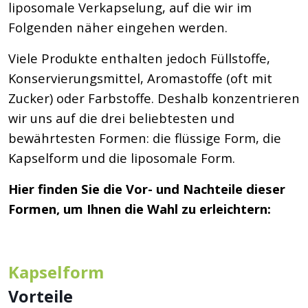
liposomale Verkapselung, auf die wir im
Folgenden näher eingehen werden.
Viele Produkte enthalten jedoch Füllstoffe,
Konservierungsmittel, Aromastoffe (oft mit
Zucker) oder Farbstoffe. Deshalb konzentrieren
wir uns auf die drei beliebtesten und
bewährtesten Formen: die flüssige Form, die
Kapselform und die liposomale Form.
Hier finden Sie die Vor- und Nachteile dieser
Formen, um Ihnen die Wahl zu erleichtern:
Kapselform
Vorteile