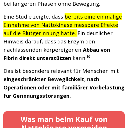
bei längeren Phasen ohne Bewegung.
Eine Studie zeigte, dass
bereits eine einmalige
Einnahme von Nattokinase messbare Effekte
auf die Blutgerinnung hatte.
Ein deutlicher
Hinweis darauf, dass das Enzym den
nachlassenden körpereigenen
Abbau von
Fibrin direkt unterstützen
kann.¹⁰
Das ist besonders relevant für Menschen mit
eingeschränkter Beweglichkeit, nach
Operationen oder mit familiärer Vorbelastung
für Gerinnungsstörungen.
Was man beim Kauf von
Nattokinase vermeiden