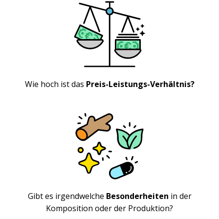
Wie hoch ist das
Preis-Leistungs-Verhältnis?
Gibt es irgendwelche
Besonderheiten
in der
Komposition oder der Produktion?