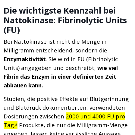
Die wichtigste Kennzahl bei
Nattokinase: Fibrinolytic Units
(FU)
Bei Nattokinase ist nicht die Menge in
Milligramm entscheidend, sondern die
Enzymaktivität
. Sie wird in FU (Fibrinolytic
Units) angegeben und beschreibt,
wie viel
Fibrin das Enzym in einer definierten Zeit
abbauen kann.
Studien, die positive Effekte auf Blutgerinnung
und Blutdruck dokumentierten, verwendeten
Dosierungen zwischen
2000 und 4000 FU pro
Tag.⁸
Produkte, die nur die Milligramm-Menge
angeben, lassen keine verlässliche Aussage