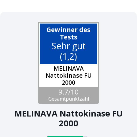
Gewinner des
Tests
Sehr gut
(1,2)
MELINAVA
Nattokinase FU
2000
9.7/10
Gesamtpunktzahl
MELINAVA Nattokinase FU
2000