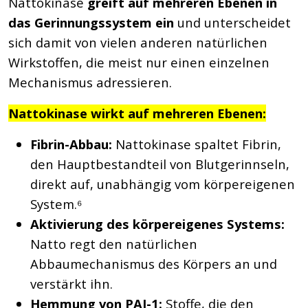
Nattokinase
greift auf mehreren Ebenen in
das Gerinnungssystem ein
und unterscheidet
sich damit von vielen anderen natürlichen
Wirkstoffen, die meist nur einen einzelnen
Mechanismus adressieren.
Nattokinase wirkt auf mehreren Ebenen:
Fibrin-Abbau:
Nattokinase spaltet Fibrin,
den Hauptbestandteil von Blutgerinnseln,
direkt auf, unabhängig vom körpereigenen
System.⁶
Aktivierung des körpereigenes Systems:
Natto regt den natürlichen
Abbaumechanismus des Körpers an und
verstärkt ihn.
Hemmung von PAI-1:
Stoffe, die den