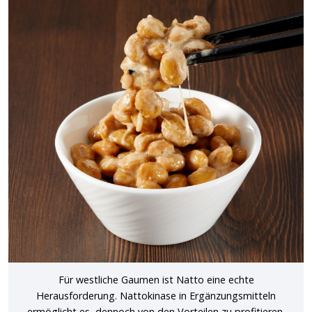
Für westliche Gaumen ist Natto eine echte
Herausforderung. Nattokinase in Ergänzungsmitteln
ermöglicht es, dennoch von den Vorteilen zu profitieren.