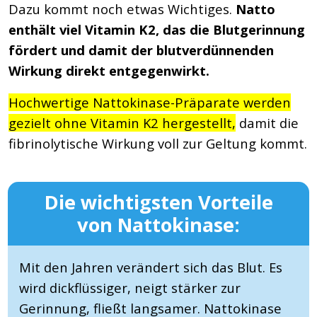
Dazu kommt noch etwas Wichtiges.
Natto
enthält viel Vitamin K2, das die Blutgerinnung
fördert und damit der blutverdünnenden
Wirkung direkt entgegenwirkt.
Hochwertige Nattokinase-Präparate werden
gezielt ohne Vitamin K2 hergestellt,
damit die
fibrinolytische Wirkung voll zur Geltung kommt.
Die wichtigsten Vorteile
von Nattokinase:
Mit den Jahren verändert sich das Blut. Es
wird dickflüssiger, neigt stärker zur
Gerinnung, fließt langsamer. Nattokinase