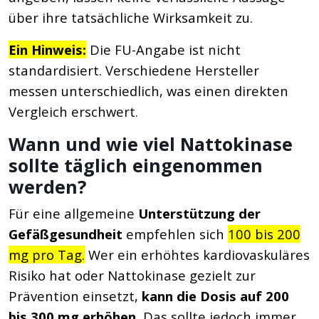
über ihre tatsächliche Wirksamkeit zu.
Ein Hinweis:
Die FU-Angabe ist nicht
standardisiert. Verschiedene Hersteller
messen unterschiedlich, was einen direkten
Vergleich erschwert.
Wann und wie viel Nattokinase
sollte täglich eingenommen
werden?
Für eine allgemeine
Unterstützung der
Gefäßgesundheit
empfehlen sich
100 bis 200
mg pro Tag.
Wer ein erhöhtes kardiovaskuläres
Risiko hat oder Nattokinase gezielt zur
Prävention einsetzt,
kann die Dosis auf 200
bis 300 mg erhöhen.
Das sollte jedoch immer