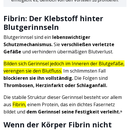
Fibrin: Der Klebstoff hinter
Blutgerinnseln
Blutgerinnsel sind ein
lebenswichtiger
Schutzmechanismus.
Sie
verschließen verletzte
Gefäße
und verhindern übermäßigen Blutverlust.
Bilden sich Gerinnsel jedoch im Inneren der Blutgefäße,
verengen sie den Blutfluss.
Im schlimmsten Fall
blockieren sie ihn vollständig.
Die Folgen sind
Thrombosen, Herzinfarkt oder Schlaganfall.
Die stabile Struktur dieser Gerinnsel besteht vor allem
aus
Fibrin,
einem Protein, das ein dichtes Fasernetz
bildet und
dem Gerinnsel seine Festigkeit verleiht.⁵
Wenn der Körper Fibrin nicht