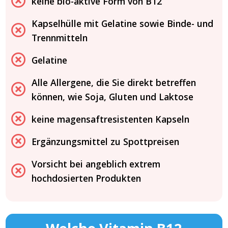
keine bio-aktive Form von B12
Kapselhülle mit Gelatine sowie Binde- und
Trennmitteln
Gelatine
Alle Allergene, die Sie direkt betreffen
können, wie Soja, Gluten und Laktose
keine magensaftresistenten Kapseln
Ergänzungsmittel zu Spottpreisen
Vorsicht bei angeblich extrem
hochdosierten Produkten