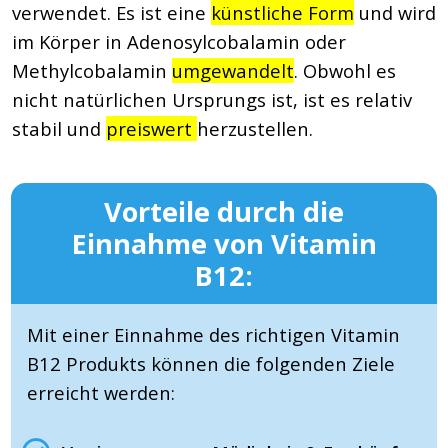
verwendet. Es ist eine
künstliche Form
und wird
im Körper in Adenosylcobalamin oder
Methylcobalamin
umgewandelt
. Obwohl es
nicht natürlichen Ursprungs ist, ist es relativ
stabil und
preiswert
herzustellen.
Vorteile durch die
Einnahme von Vitamin
B12:
Mit einer Einnahme des richtigen Vitamin
B12 Produkts können die folgenden Ziele
erreicht werden: