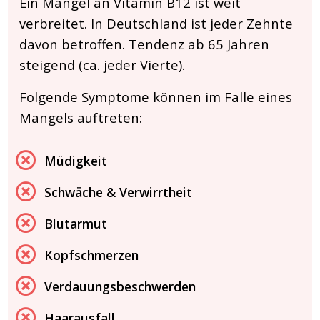
Ein Mangel an Vitamin B12 ist weit
verbreitet. In Deutschland ist jeder Zehnte
davon betroffen. Tendenz ab 65 Jahren
steigend (ca. jeder Vierte).
Folgende Symptome können im Falle eines
Mangels auftreten:
Müdigkeit
Schwäche & Verwirrtheit
Blutarmut
Kopfschmerzen
Verdauungsbeschwerden
Haarausfall