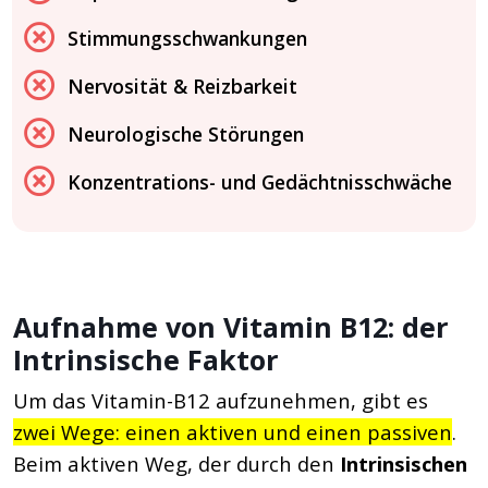
Stimmungsschwankungen
Nervosität & Reizbarkeit
Neurologische Störungen
Konzentrations- und Gedächtnisschwäche
Aufnahme von Vitamin B12: der
Intrinsische Faktor
Um das Vitamin-B12 aufzunehmen, gibt es
zwei Wege: einen aktiven und einen passiven
.
Beim aktiven Weg, der durch den
Intrinsischen