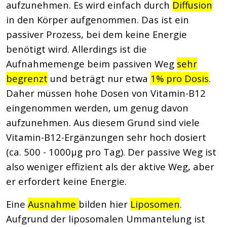
aufzunehmen. Es wird einfach durch
Diffusion
in den Körper aufgenommen. Das ist ein
passiver Prozess, bei dem keine Energie
benötigt wird. Allerdings ist die
Aufnahmemenge beim passiven Weg
sehr
begrenzt
und beträgt nur etwa
1% pro Dosis
.
Daher müssen hohe Dosen von Vitamin-B12
eingenommen werden, um genug davon
aufzunehmen. Aus diesem Grund sind viele
Vitamin-B12-Ergänzungen sehr hoch dosiert
(ca. 500 - 1000µg pro Tag). Der passive Weg ist
also weniger effizient als der aktive Weg, aber
er erfordert keine Energie.
Eine
Ausnahme
bilden hier
Liposomen
.
Aufgrund der liposomalen Ummantelung ist