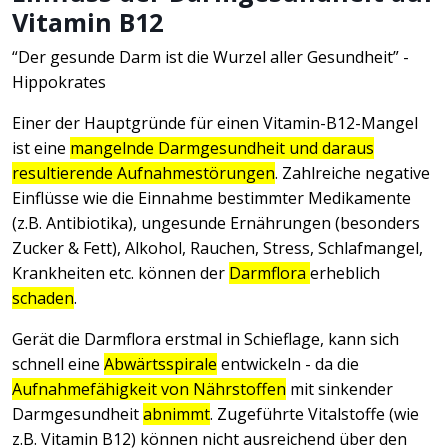
Vitamin B12
“Der gesunde Darm ist die Wurzel aller Gesundheit” -
Hippokrates
Einer der Hauptgründe für einen Vitamin-B12-Mangel
ist eine
mangelnde Darmgesundheit und daraus
resultierende Aufnahmestörungen
. Zahlreiche negative
Einflüsse wie die Einnahme bestimmter Medikamente
(z.B. Antibiotika), ungesunde Ernährungen (besonders
Zucker & Fett), Alkohol, Rauchen, Stress, Schlafmangel,
Krankheiten etc. können der
Darmflora
erheblich
schaden
.
Gerät die Darmflora erstmal in Schieflage, kann sich
schnell eine
Abwärtsspirale
entwickeln - da die
Aufnahmefähigkeit von Nährstoffen
mit sinkender
Darmgesundheit
abnimmt
. Zugeführte Vitalstoffe (wie
z.B. Vitamin B12) können nicht ausreichend über den