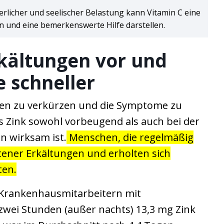
rlicher und seelischer Belastung kann Vitamin C eine
n und eine bemerkenswerte Hilfe darstellen.
rkältungen vor und
e schneller
gen zu verkürzen und die Symptome zu
ss Zink sowohl vorbeugend als auch bei der
n wirksam ist.
Menschen, die regelmäßig
tener Erkältungen und erholten sich
ten.
 Krankenhausmitarbeitern mit
wei Stunden (außer nachts) 13,3 mg Zink