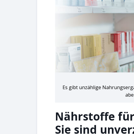
Es gibt unzählige Nahrungserg
aber
Nährstoffe fü
Sie sind unver