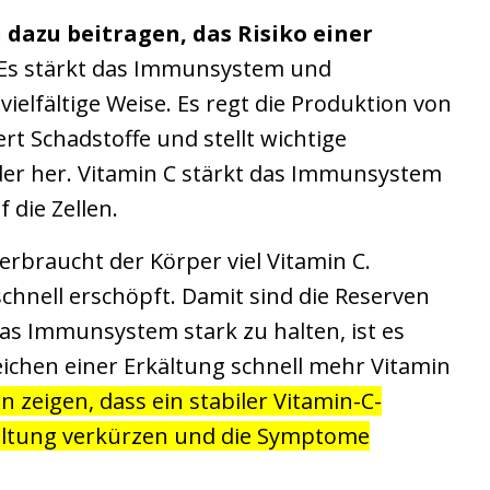
 dazu beitragen, das Risiko einer
Es stärkt das Immunsystem und
ielfältige Weise. Es regt die Produktion von
rt Schadstoffe und stellt wichtige
der her. Vitamin C stärkt das Immunsystem
 die Zellen.
erbraucht der Körper viel Vitamin C.
chnell erschöpft. Damit sind die Reserven
as Immunsystem stark zu halten, ist es
eichen einer Erkältung schnell mehr Vitamin
n zeigen, dass ein stabiler Vitamin-C-
kältung verkürzen und die Symptome