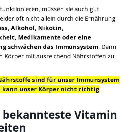
funktionieren, müssen sie auch gut
eider oft nicht allein durch die Ernährung
ss, Alkohol, Nikotin,
heit, Medikamente oder eine
ng schwächen das Immunsystem
. Dann
en Körper mit ausreichend Nährstoffen zu
Nährstoffe sind für unser Immunsystem
 kann unser Körper nicht richtig
s bekannteste Vitamin
eiten