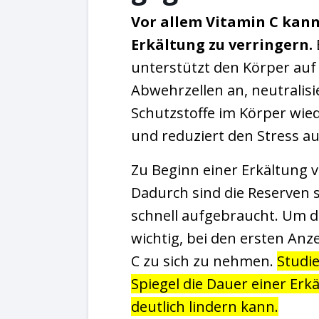
Vor allem Vitamin C kann
Erkältung zu verringern.
unterstützt den Körper auf v
Abwehrzellen an, neutralisie
Schutzstoffe im Körper wie
und reduziert den Stress auf
Zu Beginn einer Erkältung v
Dadurch sind die Reserven s
schnell aufgebraucht. Um d
wichtig, bei den ersten Anz
C zu sich zu nehmen.
Studie
Spiegel die Dauer einer Er
deutlich lindern kann.