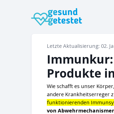
Letzte Aktualisierung: 02. J
Immunkur: 
Produkte i
Wie schafft es unser Körper,
andere Krankheitserreger z
funktionierenden Immuns
von Abwehrmechanisme