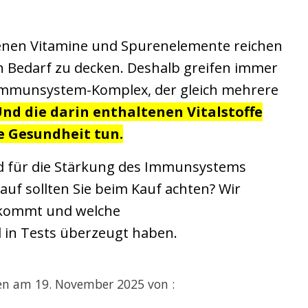
tenen Vitamine und Spurenelemente reichen
en Bedarf zu decken. Deshalb greifen immer
mmunsystem-Komplex, der gleich mehrere
nd die darin enthaltenen Vitalstoffe
e Gesundheit tun.
nd für die Stärkung des Immunsystems
uf sollten Sie beim Kauf achten? Wir
nkommt und welche
in Tests überzeugt haben.
ben am 19. November 2025 von :