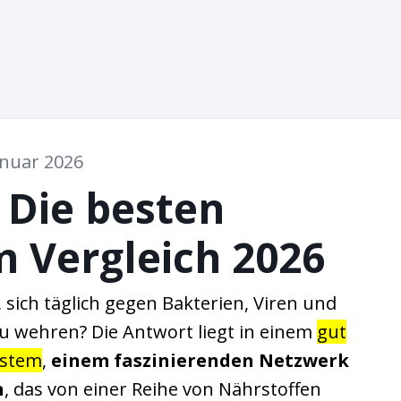
anuar 2026
Die besten
m Vergleich 2026
 sich täglich gegen Bakterien, Viren und
u wehren? Die Antwort liegt in einem
gut
ystem
,
einem
faszinierenden Netzwerk
n
, das von einer Reihe von Nährstoffen