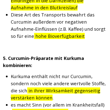
Eindringen in die Darmzellen) die
Aufnahme in den Blutkreislauf
Diese Art des Transports bewahrt das
Curcumin außerdem vor negativen
Aufnahme-Einflüssen (z.B. Kaffee) und sorgt
so für eine
hohe Bioverfügbarkeit
5. Curcumin-Präparate mit Kurkuma
kombinieren:
Kurkuma enthält nicht nur Curcumin,
sondern noch viele andere wertvolle Stoffe,
die sich
in ihrer Wirksamkeit gegenseitig
verstärken können
.
es macht Sinn (vor allem im Krankheitsfall)