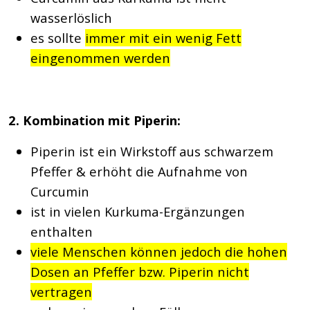
wasserlöslich
es sollte
immer mit ein wenig Fett
eingenommen werden
2. Kombination mit Piperin:
Piperin ist ein Wirkstoff aus schwarzem
Pfeffer & erhöht die Aufnahme von
Curcumin
ist in vielen Kurkuma-Ergänzungen
enthalten
viele Menschen können jedoch die hohen
Dosen an Pfeffer bzw. Piperin nicht
vertragen