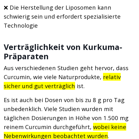
❌ Die Herstellung der Liposomen kann
schwierig sein und erfordert spezialisierte
Technologie
Verträglichkeit von Kurkuma-
Präparaten
Aus verschiedenen Studien geht hervor, dass
Curcumin, wie viele Naturprodukte,
relativ
sicher und gut verträglich
ist.
Es ist auch bei Dosen von bis zu 8 g pro Tag
unbedenklich. Viele Studien wurden mit
täglichen Dosierungen in Höhe von 1.500 mg
reinem Curcumin durchgeführt,
wobei keine
Nebenwirkungen beobachtet wurden
.