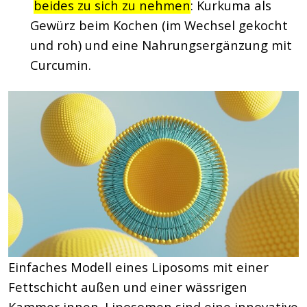
beides zu sich zu nehmen
: Kurkuma als
Gewürz beim Kochen (im Wechsel gekocht
und roh) und eine Nahrungsergänzung mit
Curcumin.
Einfaches Modell eines Liposoms mit einer
Fettschicht außen und einer wässrigen
Kammer innen. Liposomen sind eine innovative