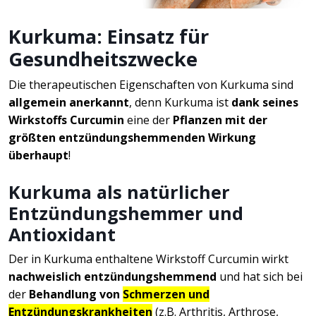
Kurkuma: Einsatz für
Gesundheitszwecke
Die therapeutischen Eigenschaften von Kurkuma sind
allgemein anerkannt
, denn Kurkuma ist
dank seines
Wirkstoffs Curcumin
eine der
Pflanzen mit der
größten entzündungshemmenden Wirkung
überhaupt
!
Kurkuma als natürlicher
Entzündungshemmer und
Antioxidant
Der in Kurkuma enthaltene Wirkstoff Curcumin wirkt
nachweislich entzündungshemmend
und hat sich bei
der
Behandlung von
Schmerzen und
Entzündungskrankheiten
(z.B. Arthritis, Arthrose,