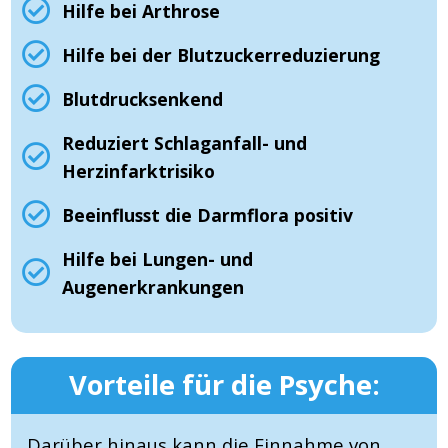
Hilfe bei Arthrose
Hilfe bei der Blutzuckerreduzierung
Blutdrucksenkend
Reduziert Schlaganfall- und
Herzinfarktrisiko
Beeinflusst die Darmflora positiv
Hilfe bei Lungen- und
Augenerkrankungen
Vorteile für die Psyche:
Darüber hinaus kann die Einnahme von