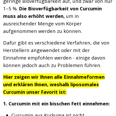
geringe Bioverfügbarkeit auf, und zwar von nur
1–5 %.
Die Bioverfügbarkeit von Curcumin
muss also erhöht werden,
um in
ausreichender Menge vom Körper
aufgenommen werden zu können.
Dafür gibt es verschiedene Verfahren, die von
Herstellern angewendet oder mit der
Einnahme empfohlen werden - einige davon
können jedoch auch zu Problemen führen.
Hier zeigen wir Ihnen alle Einnahmeformen
und erklären Ihnen, weshalb liposomales
Curcumin unser Favorit ist:
1. Curcumin mit ein bisschen Fett einnehmen:
Curcumin aus Kurkuma ist nicht