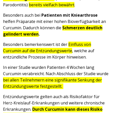
Parodontitis)
bereits vielfach bewährt
.
Besonders auch bei
Patienten mit Kniearthrose
helfen Präparate mit einer hohen Bioverfügbarkeit an
Curcumin. Dadurch können die
Schmerzen deutlich
gelindert werden
.
Besonders bemerkenswert ist der
Einfluss von
Curcumin auf die Entzündungswerte
, welche auf
entzündliche Prozesse im Körper hinweisen.
In einer Studie wurden Patienten 4 Wochen lang
Curcumin verabreicht. Nach Abschluss der Studie wurde
bei allen Teilnehmern eine signifikante Senkung der
Entzündungswerte festgestellt.
Entzündungswerte gelten auch als Risikofaktor für
Herz-Kreislauf-Erkrankungen und weitere chronische
Erkrankungen.
Durch Curcumin kann dieses Risiko