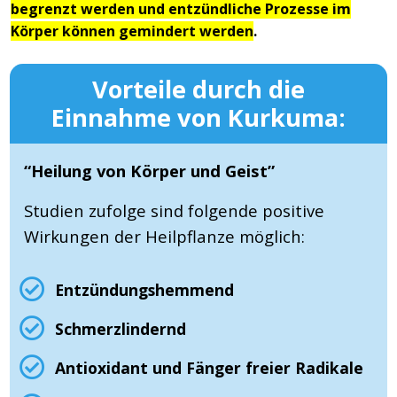
begrenzt werden und entzündliche Prozesse im
Körper können gemindert werden
.
Vorteile durch die
Einnahme von Kurkuma:
“Heilung von Körper und Geist”
Studien zufolge sind folgende positive
Wirkungen der Heilpflanze möglich:
Entzündungshemmend
Schmerzlindernd
Antioxidant und Fänger freier Radikale