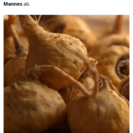
Mannes
ab.