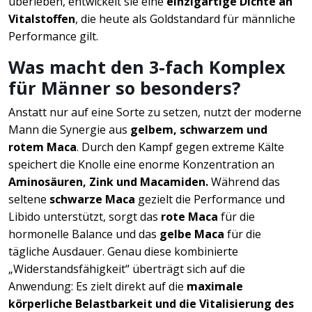
überleben, entwickelt sie eine
einzigartige Dichte an
Vitalstoffen
, die heute als Goldstandard für männliche
Performance gilt.
Was macht den 3-fach Komplex
für Männer so besonders?
Anstatt nur auf eine Sorte zu setzen, nutzt der moderne
Mann die Synergie aus
gelbem, schwarzem und
rotem Maca
. Durch den Kampf gegen extreme Kälte
speichert die Knolle eine enorme Konzentration an
Aminosäuren, Zink und Macamiden.
Während das
seltene
schwarze Maca
gezielt die Performance und
Libido unterstützt, sorgt das
rote Maca
für die
hormonelle Balance und das
gelbe Maca
für die
tägliche Ausdauer. Genau diese kombinierte
„Widerstandsfähigkeit“ überträgt sich auf die
Anwendung: Es zielt direkt auf die
maximale
körperliche Belastbarkeit und die Vitalisierung des