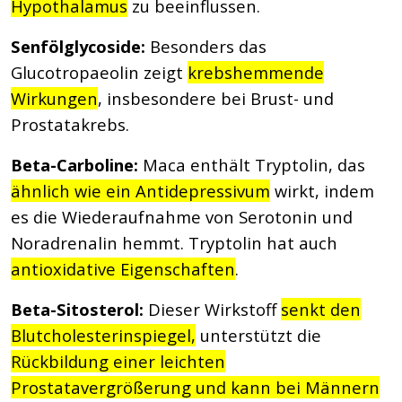
Hypothalamus
zu beeinflussen.
Senfölglycoside:
Besonders das
Glucotropaeolin zeigt
krebshemmende
Wirkungen
, insbesondere bei Brust- und
Prostatakrebs.
Beta-Carboline:
Maca enthält Tryptolin, das
ähnlich wie ein Antidepressivum
wirkt, indem
es die Wiederaufnahme von Serotonin und
Noradrenalin hemmt. Tryptolin hat auch
antioxidative Eigenschaften
.
Beta-Sitosterol:
Dieser Wirkstoff
senkt den
Blutcholesterinspiegel,
unterstützt die
Rückbildung einer leichten
Prostatavergrößerung und kann bei Männern