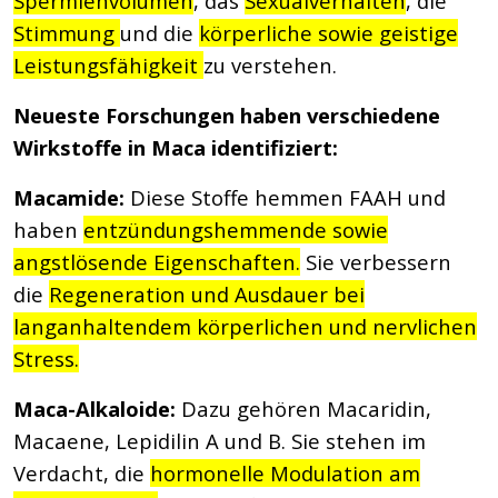
Spermienvolumen
, das
Sexualverhalten
, die
Stimmung
und die
körperliche sowie geistige
Leistungsfähigkeit
zu verstehen.
Neueste Forschungen haben verschiedene
Wirkstoffe in Maca identifiziert:
Macamide:
Diese Stoffe hemmen FAAH und
haben
entzündungshemmende sowie
angstlösende Eigenschaften.
Sie verbessern
die
Regeneration und Ausdauer bei
langanhaltendem körperlichen und nervlichen
Stress.
Maca-Alkaloide:
Dazu gehören Macaridin,
Macaene, Lepidilin A und B. Sie stehen im
Verdacht, die
hormonelle Modulation am