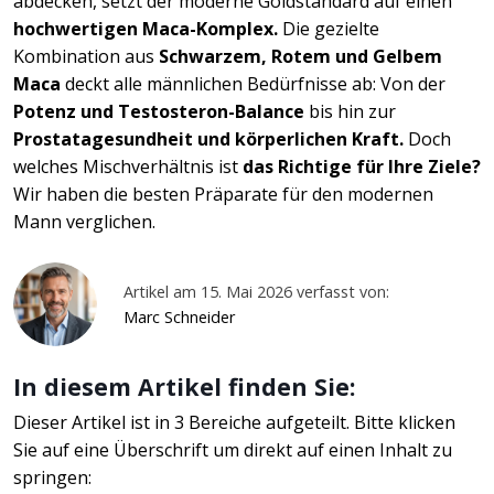
abdecken, setzt der moderne Goldstandard auf einen
hochwertigen Maca-Komplex.
Die gezielte
Kombination aus
Schwarzem, Rotem und Gelbem
Maca
deckt alle männlichen Bedürfnisse ab: Von der
Potenz und Testosteron-Balance
bis hin zur
Prostatagesundheit und körperlichen Kraft.
Doch
welches Mischverhältnis ist
das Richtige für Ihre Ziele?
Wir haben die besten Präparate für den modernen
Mann verglichen.
Artikel am 15. Mai 2026 verfasst von:
Marc Schneider
In diesem Artikel finden Sie:
Dieser Artikel ist in 3 Bereiche aufgeteilt. Bitte klicken
Sie auf eine Überschrift um direkt auf einen Inhalt zu
springen: