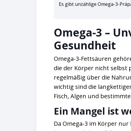
Es gibt unzählige Omega-3-Präpa
Omega-3 – Unv
Gesundheit
Omega-3-Fettsäuren gehöre
die der Körper nicht selbst
regelmäßig über die Nahr
wichtig sind die langkettig
Fisch, Algen und bestimmt
Ein Mangel ist w
Da Omega-3 im Körper nur b