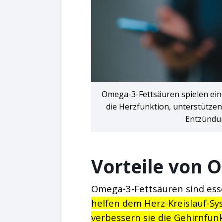
Omega-3-Fettsäuren spielen eine
die Herzfunktion, unterstützen
Entzündun
Vorteile von 
Omega-3-Fettsäuren sind esse
helfen dem Herz-Kreislauf-Sy
verbessern sie die Gehirnfun