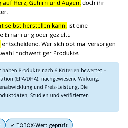
g auf Herz, Gehirn und Augen,
doch ihr
ter.
 selbst herstellen kann,
ist eine
e Ernährung oder gezielte
l
entscheidend. Wer sich optimal versorgen
uswahl hochwertiger Produkte.
 haben Produkte nach 6 Kriterien bewertet –
ration (EPA/DHA), nachgewiesene Wirkung,
enabwicklung und Preis-Leistung. Die
duktdaten, Studien und verifizierten
t
✓ TOTOX-Wert geprüft