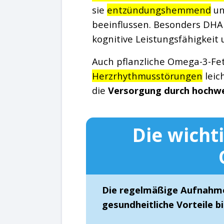
sie
entzündungshemmend
un
beeinflussen. Besonders DHA 
kognitive Leistungsfähigkeit u
Auch pflanzliche Omega-3-Fe
Herzrhythmusstörungen
leic
die
Versorgung durch hochwe
Die wicht
Die regelmäßige Aufnahme
gesundheitliche Vorteile b