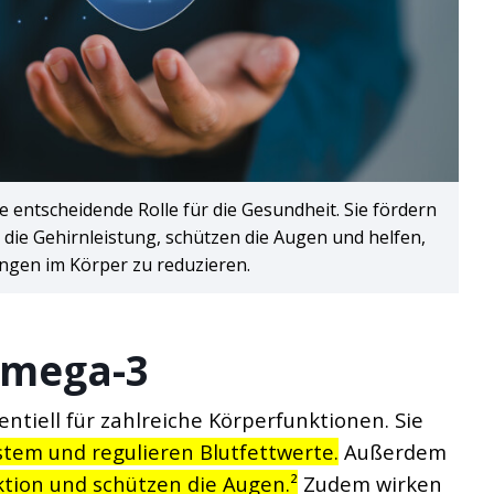
 entscheidende Rolle für die Gesundheit. Sie fördern
 die Gehirnleistung, schützen die Augen und helfen,
gen im Körper zu reduzieren.
Omega-3
ntiell für zahlreiche Körperfunktionen. Sie
stem und regulieren Blutfettwerte.
Außerdem
ktion und schützen die Augen.²
Zudem wirken