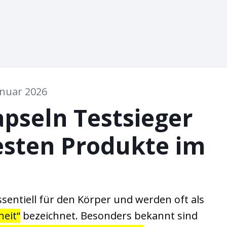
anuar 2026
pseln Testsieger
esten Produkte im
sentiell für den Körper und werden oft als
heit“
bezeichnet. Besonders bekannt sind