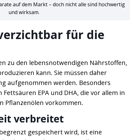
rate auf dem Markt – doch nicht alle sind hochwertig
und wirksam.
erzichtbar für die
n zu den lebensnotwendigen Nährstoffen,
 produzieren kann. Sie müssen daher
ung aufgenommen werden. Besonders
en Fettsäuren EPA und DHA, die vor allem in
en Pflanzenölen vorkommen.
eit verbreitet
egrenzt gespeichert wird, ist eine