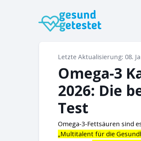
Letzte Aktualisierung: 08. J
Omega-3 Ka
2026: Die b
Test
Omega-3-Fettsäuren sind es
„Multitalent für die Gesund