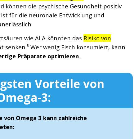
d können die psychische Gesundheit positiv
ist für die neuronale Entwicklung und
nerlässlich.
ttsäuren wie ALA könnten das
Risiko von
ht senken.³ Wer wenig Fisch konsumiert, kann
rtige Präparate optimieren
.
igsten Vorteile von
Omega-3:
 von Omega 3 kann zahlreiche
ieten: