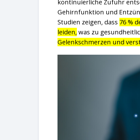
kontinuierliche Zufuhr ent
Gehirnfunktion und Entzün
Studien zeigen, dass
76 % d
leiden,
was zu gesundheitli
Gelenkschmerzen und vers