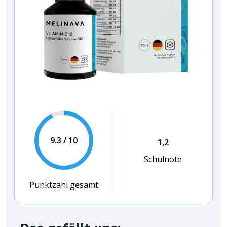
9.3 / 10
1,2
Schulnote
Punktzahl gesamt