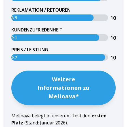
REKLAMATION / RETOUREN
10
8.5
KUNDENZUFRIEDENHEIT
10
9.1
PREIS / LEISTUNG
10
9.7
Weitere
Informationen zu
Melinava*
Melinava belegt in unserem Test den
ersten
Platz
(
Stand: Januar 2026
).