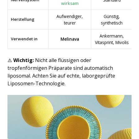
wirksam
Aufwendiger,
Günstig,
Herstellung
teurer
synthetisch
Ankermann,
Verwendet in
Melinava
Vitasprint, Mivolis
⚠️
Wichtig:
Nicht alle flüssigen oder
tropfenförmigen Präparate sind automatisch
liposomal. Achten Sie auf echte, laborgeprüfte
Liposomen-Technologie.