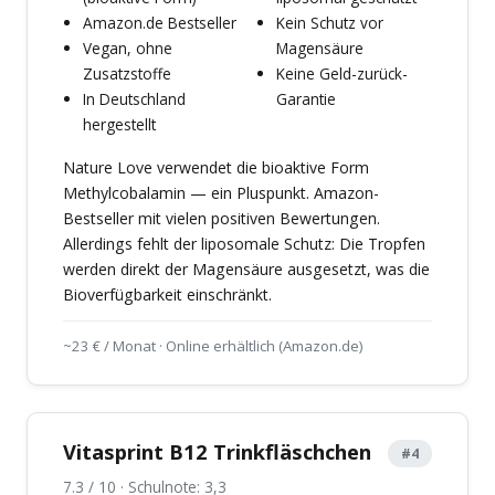
Amazon.de Bestseller
Kein Schutz vor
Vegan, ohne
Magensäure
Zusatzstoffe
Keine Geld-zurück-
In Deutschland
Garantie
hergestellt
Nature Love verwendet die bioaktive Form
Methylcobalamin — ein Pluspunkt. Amazon-
Bestseller mit vielen positiven Bewertungen.
Allerdings fehlt der liposomale Schutz: Die Tropfen
werden direkt der Magensäure ausgesetzt, was die
Bioverfügbarkeit einschränkt.
~23 € / Monat · Online erhältlich (Amazon.de)
Vitasprint B12 Trinkfläschchen
#4
7.3 / 10 · Schulnote: 3,3