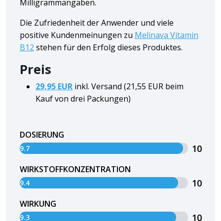
Milligrammangaben.
Die Zufriedenheit der Anwender und viele
positive Kundenmeinungen zu
Melinava Vitamin
B12
stehen für den Erfolg dieses Produktes.
Preis
29,95 EUR
inkl. Versand (21,55 EUR beim
Kauf von drei Packungen)
DOSIERUNG
10
9.7
WIRKSTOFFKONZENTRATION
10
9.4
WIRKUNG
10
9.3