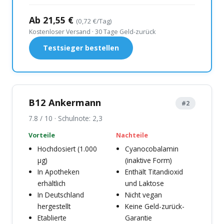
Ab 21,55 €
(0,72 €/Tag)
Kostenloser Versand · 30 Tage Geld-zurück
Testsieger bestellen
B12 Ankermann
#2
7.8 / 10 · Schulnote: 2,3
Vorteile
Nachteile
Hochdosiert (1.000
Cyanocobalamin
µg)
(inaktive Form)
In Apotheken
Enthält Titandioxid
erhältlich
und Laktose
In Deutschland
Nicht vegan
hergestellt
Keine Geld-zurück-
Etablierte
Garantie