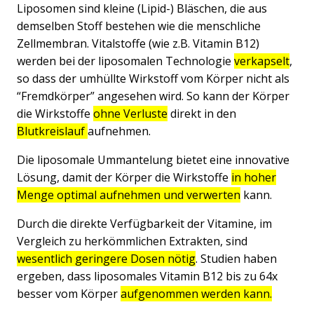
Liposomen sind kleine (Lipid-) Bläschen, die aus
demselben Stoff bestehen wie die menschliche
Zellmembran. Vitalstoffe (wie z.B. Vitamin B12)
werden bei der liposomalen Technologie
verkapselt
,
so dass der umhüllte Wirkstoff vom Körper nicht als
“Fremdkörper” angesehen wird. So kann der Körper
die Wirkstoffe
ohne Verluste
direkt in den
Blutkreislauf
aufnehmen.
Die liposomale Ummantelung bietet eine innovative
Lösung, damit der Körper die Wirkstoffe
in hoher
Menge optimal aufnehmen und verwerten
kann.
Durch die direkte Verfügbarkeit der Vitamine, im
Vergleich zu herkömmlichen Extrakten, sind
wesentlich geringere Dosen nötig
. Studien haben
ergeben, dass liposomales Vitamin B12 bis zu
64x
besser
vom Körper
aufgenommen werden kann.