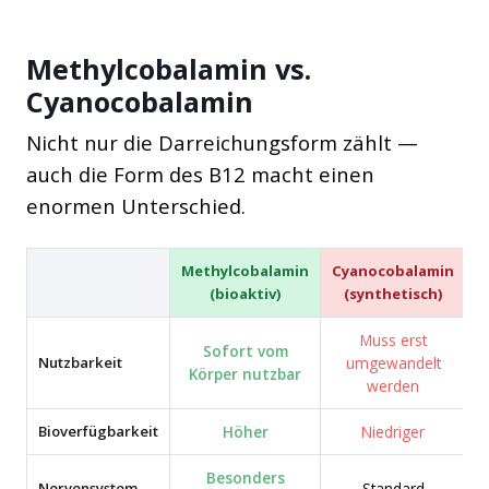
Methylcobalamin vs.
Cyanocobalamin
Nicht nur die Darreichungsform zählt —
auch die Form des B12 macht einen
enormen Unterschied.
Methylcobalamin
Cyanocobalamin
(bioaktiv)
(synthetisch)
Muss erst
Sofort vom
Nutzbarkeit
umgewandelt
Körper nutzbar
werden
Bioverfügbarkeit
Höher
Niedriger
Besonders
Nervensystem
Standard