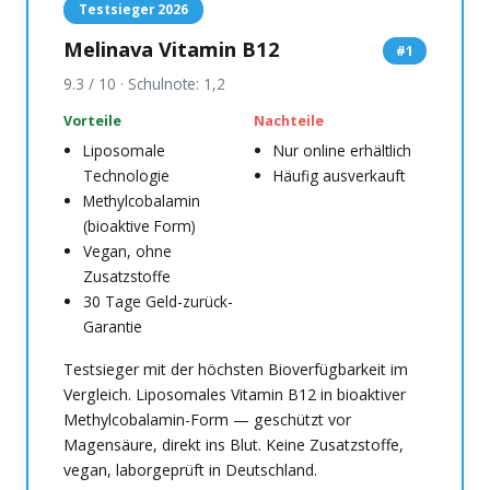
Testsieger 2026
Melinava Vitamin B12
#1
9.3 / 10 · Schulnote: 1,2
Vorteile
Nachteile
Liposomale
Nur online erhältlich
Technologie
Häufig ausverkauft
Methylcobalamin
(bioaktive Form)
Vegan, ohne
Zusatzstoffe
30 Tage Geld-zurück-
Garantie
Testsieger mit der höchsten Bioverfügbarkeit im
Vergleich. Liposomales Vitamin B12 in bioaktiver
Methylcobalamin-Form — geschützt vor
Magensäure, direkt ins Blut. Keine Zusatzstoffe,
vegan, laborgeprüft in Deutschland.