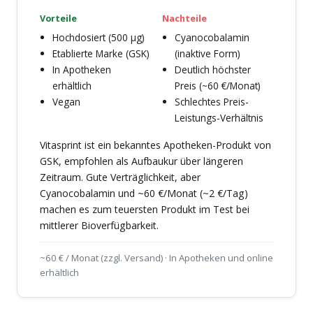
Vorteile
Nachteile
Hochdosiert (500 µg)
Cyanocobalamin
Etablierte Marke (GSK)
(inaktive Form)
In Apotheken
Deutlich höchster
erhältlich
Preis (~60 €/Monat)
Vegan
Schlechtes Preis-
Leistungs-Verhältnis
Vitasprint ist ein bekanntes Apotheken-Produkt von
GSK, empfohlen als Aufbaukur über längeren
Zeitraum. Gute Verträglichkeit, aber
Cyanocobalamin und ~60 €/Monat (~2 €/Tag)
machen es zum teuersten Produkt im Test bei
mittlerer Bioverfügbarkeit.
~60 € / Monat (zzgl. Versand) · In Apotheken und online
erhältlich