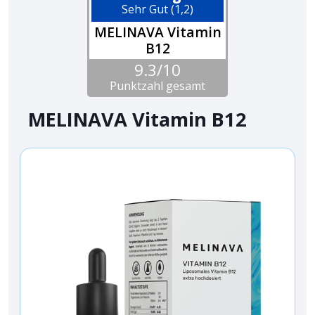
Sehr Gut (1,2)
MELINAVA Vitamin
B12
9.3/10
Punktzahl gesamt
MELINAVA Vitamin B12