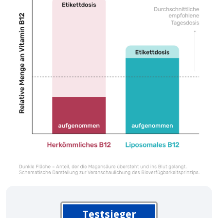
Testsieger