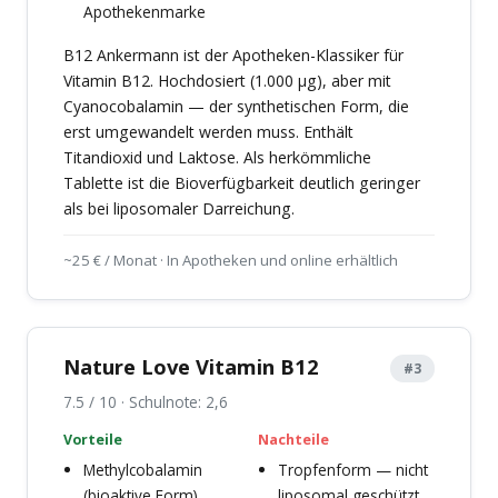
Apothekenmarke
B12 Ankermann ist der Apotheken-Klassiker für
Vitamin B12. Hochdosiert (1.000 µg), aber mit
Cyanocobalamin — der synthetischen Form, die
erst umgewandelt werden muss. Enthält
Titandioxid und Laktose. Als herkömmliche
Tablette ist die Bioverfügbarkeit deutlich geringer
als bei liposomaler Darreichung.
~25 € / Monat · In Apotheken und online erhältlich
Nature Love Vitamin B12
#3
7.5 / 10 · Schulnote: 2,6
Vorteile
Nachteile
Methylcobalamin
Tropfenform — nicht
(bioaktive Form)
liposomal geschützt